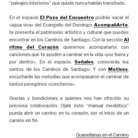
“paisajes interiores” que quizás nunca habían transitado.
En el espacio
El Pozo del Encuentro
podrás sacar el
«agua viva» del Evangelio del Domingo.
AcompañArte
,
te presenta el patrimonio artístico y cultural que puedes
encontrar en los Caminos de Santiago. Con la sección
Al
ritmo del Corazón
, queremos acompañarte con
canciones que te ayuden a caminar en la vida «por fuera y
por dentro». En el espacio,
Señales
, conocerás los
santos de los Caminos de Santiago. Y con
Motivos
,
escucharás las melodías que acompasaron el caminar de
tantos peregrinos «concheros».
Gracias y bendiciones a quienes nos han ofrecido su
preciosa colaboración. Ojalá éste “manual mediático”
pueda abrir un camino en tu corazón, ser el inicio de un
camino sin fin.
Guanelianas en el Camino