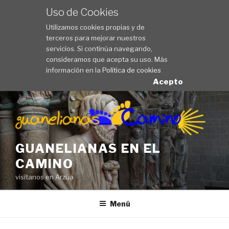
Uso de Cookies
Utilizamos cookies propias y de
terceros para mejorar nuestros
servicios. Si continúa navegando,
consideramos que acepta su uso. Más
información en la
Política de cookies
Acepto
Saltar
al
contenido
GUANELIANAS EN EL
CAMINO
visítanos en Arzúa
Menú