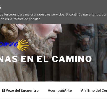
s
 de terceros para mejorar nuestros servicios. Si continúa navegando, c
ión en la
Política de cookies
NAS EN EL CAMINO
El Pozo del Encuentro
AcompañArte
Al ritmo del Co