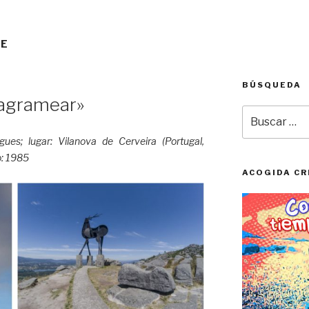
TE
BÚSQUEDA
tagramear»
Buscar
por:
ues; lugar: Vilanova de Cerveira (Portugal,
o: 1985
ACOGIDA CR