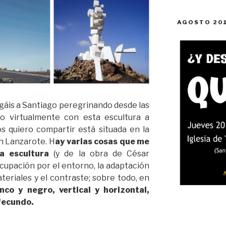
AGOSTO 20
gáis a Santiago peregrinando desde las
ajo virtualmente con esta escultura a
os quiero compartir está situada en la
n Lanzarote. H
ay varias cosas que me
a escultura
(y de la obra de César
cupación por el entorno, la adaptación
ateriales y el contraste; sobre todo, en
nco y negro, vertical y horizontal,
 fecundo.
d»