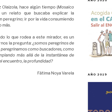
AÑO 2020
 Olaizola, hace algún tiempo (
Mosaico
) un relato que buscaba explicar la
un peregrino; ir por la vida consumiendo
o más.
odo lo que rodea a este mirador, es un
nos la pregunta:
¿somos peregrinos de
es o peregrinamos como buscadores, como
mplando más allá de la instantánea de
el encuentro, la profundidad?
Fátima Noya Varela
AÑO 2019