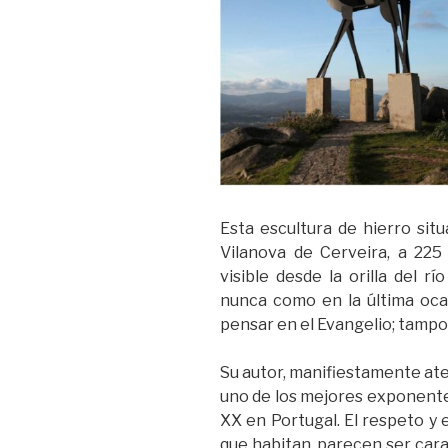
Esta escultura de hierro sit
Vilanova de Cerveira, a 225
visible desde la orilla del r
nunca como en la última ocasi
pensar en el Evangelio; tampo
Su autor, manifiestamente ateo
uno de los mejores exponentes
XX en Portugal. El respeto y 
que habitan, parecen ser car