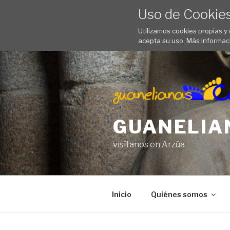
Uso de Cookie
Utilizamos cookies propias y
acepta su uso. Más informac
Saltar
al
contenido
GUANELIA
visítanos en Arzúa
Inicio
Quiénes somos