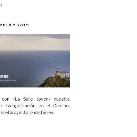
0
 2018 Y 2019
 con «La Salle Joven» nuestra
de Evangelización en el Camino,
n el proyecto «
Finisterre
«.