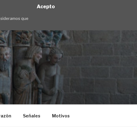
Acepto
onsideramos que
razón
Señales
Motivos