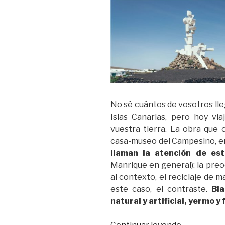
No sé cuántos de vosotros lle
Islas Canarias, pero hoy vi
vuestra tierra. La obra que 
casa-museo del Campesino, e
llaman la atención de est
Manrique en general): la preo
al contexto, el reciclaje de m
este caso, el contraste.
Bla
natural y artificial, yermo y
«Fecundida