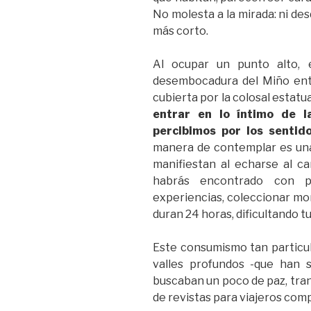
No molesta a la mirada: ni des
más corto.
Al ocupar un punto alto, 
desembocadura del Miño ent
cubierta por la colosal estatu
entrar en lo íntimo de l
percibimos por los sentid
manera de contemplar es una
manifiestan al echarse al c
habrás encontrado con p
experiencias, coleccionar m
duran 24 horas, dificultando t
Este consumismo tan particula
valles profundos -que han s
buscaban un poco de paz, tran
de revistas para viajeros comp