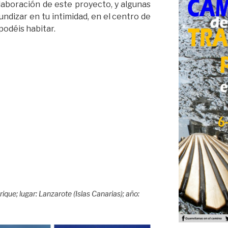
laboración de este proyecto, y algunas
ndizar en tu intimidad, en el centro de
 podéis habitar.
que; lugar: Lanzarote (Islas Canarias); año: