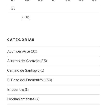
31
« Dic
CATEGORÍAS
AcompañArte
(39)
Al ritmo del Corazón
(35)
Camino de Santiago
(1)
El Pozo del Encuentro
(150)
Encuentro
(1)
Flechas amarillas
(2)