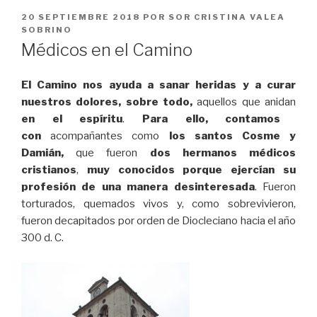
PUBLICADO
20 SEPTIEMBRE 2018
POR
SOR CRISTINA VALEA
EL
SOBRINO
Médicos en el Camino
El Camino nos ayuda a sanar heridas y a curar
nuestros dolores, sobre todo,
aquellos que anidan
en el espíritu
.
Para ello, contamos
con
acompañantes como
los santos Cosme y
Damián,
que fueron
dos hermanos médicos
cristianos
,
muy conocidos porque ejercían su
profesión de una manera desinteresada
. Fueron
torturados, quemados vivos y, como sobrevivieron,
fueron decapitados por orden de Diocleciano hacia el año
300 d. C.